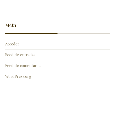
Meta
Acceder
Feed de entradas
Feed de comentarios
WordPress.org