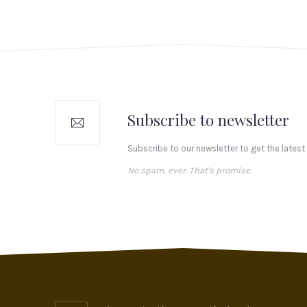
Subscribe to newsletter
Subscribe to our newsletter to get the latest
No spam, ever. That's promise.