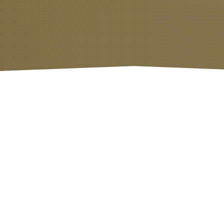
RESERVAS
BEVIVO RESTAURANTE
Espacioso y acogedor