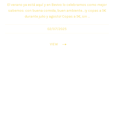
El verano ya está aquí y en Bevivo lo celebramos como mejor
sabemos: con buena comida, buen ambiente… ¡y copas a 5€
durante julio y agosto! Copas a 5€, sin …
02/07/2025
VIEW