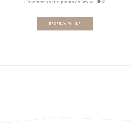
¡Esperamos verte pronto en Bevivo! 🍽️🎉
RESERVA ONLINE