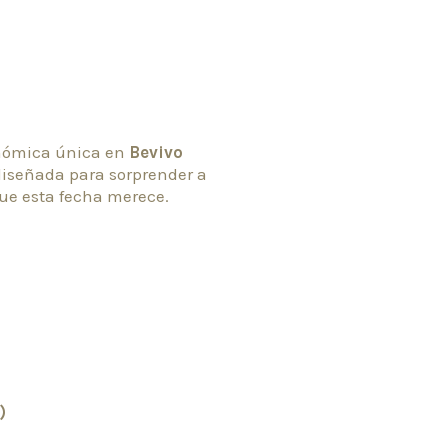
ronómica única en
Bevivo
diseñada para sorprender a
que esta fecha merece.
)