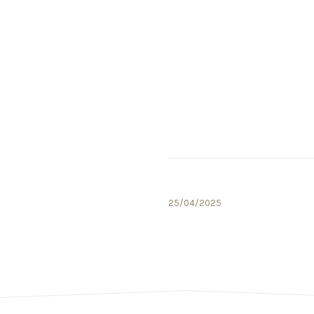
25/04/2025