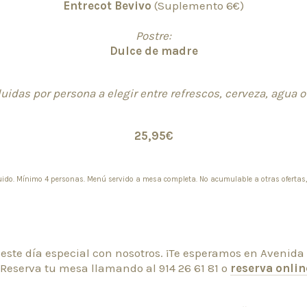
Entrecot Bevivo
(Suplemento 6€)
Postre:
Dulce de madre
uidas por persona a elegir entre refrescos, cerveza, agua o 
25,95€
cluido. Mínimo 4 personas. Menú servido a mesa completa. No acumulable a otras ofertas
 este día especial con nosotros. ¡Te esperamos en Avenida 
 Reserva tu mesa llamando al 914 26 61 81 o
reserva onlin