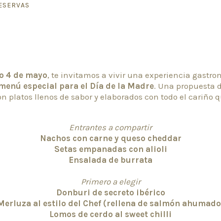
ESERVAS
go 4 de mayo
, te invitamos a vivir una experiencia gast
menú especial para el Día de la Madre
. Una propuesta 
on platos llenos de sabor y elaborados con todo el cariño 
Entrantes a compartir
Nachos con carne y queso cheddar
Setas empanadas con alioli
Ensalada de burrata
Primero a elegir
Donburi de secreto ibérico
Merluza al estilo del Chef (rellena de salmón ahumado
Lomos de cerdo al sweet chilli