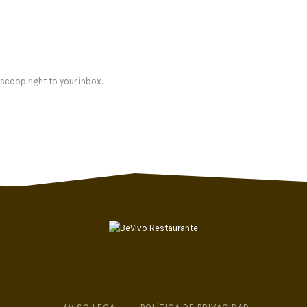
 scoop right to your inbox.