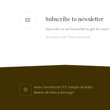
Subscribe to newsletter
Subscribe to our newsletter to get the latest
No spam, ever. That's promise.
Avda. Constitución 173, Torrejón de Ardoz
Abierto de lunes a domingo*