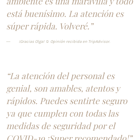
ambiente es una maravilla y todo
está buenísimo. La atención es
súper rápida. Volveré.”
¡Gracias Olga! ☺️ Opinión recibida en TripAdvisor.
“La atención del personal es
genial, son amables, atentos y
rápidos. Puedes sentirte seguro
ya que cumplen con todas las
medidas de seguridad por el
COVID-19 ¡Super recomendado!”